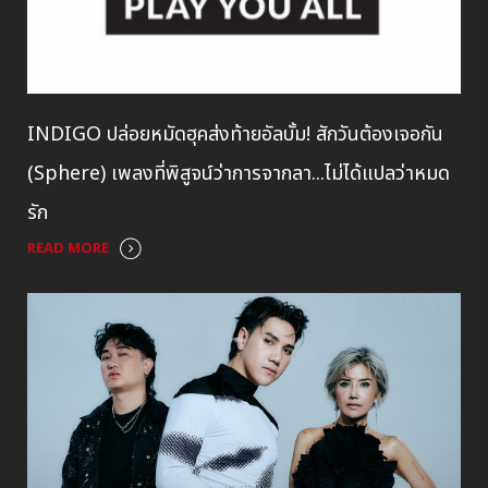
INDIGO ปล่อยหมัดฮุคส่งท้ายอัลบั้ม! สักวันต้องเจอกัน
(Sphere) เพลงที่พิสูจน์ว่าการจากลา...ไม่ได้แปลว่าหมด
รัก
READ MORE