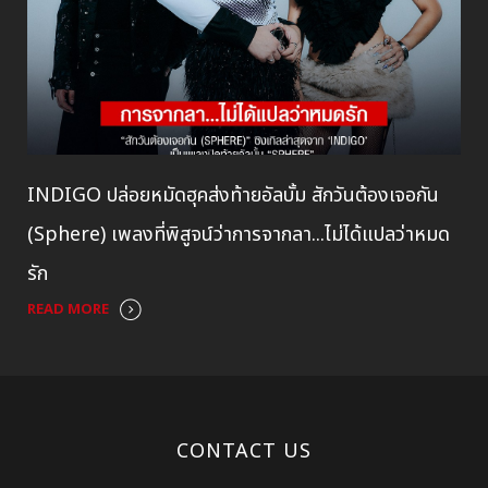
INDIGO ปล่อยหมัดฮุคส่งท้ายอัลบั้ม สักวันต้องเจอกัน
(Sphere) เพลงที่พิสูจน์ว่าการจากลา...ไม่ได้แปลว่าหมด
รัก
READ MORE
CONTACT US