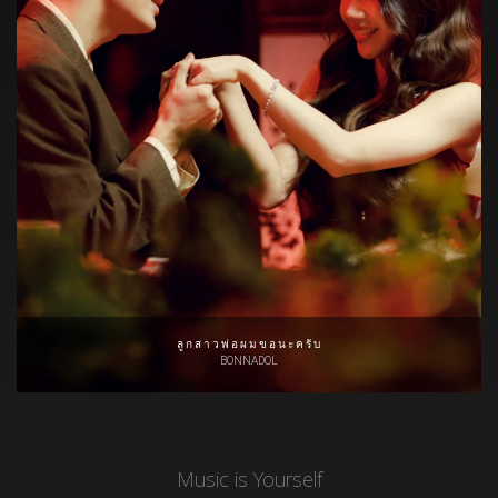
ลูกสาวพ่อผมขอนะครับ
BONNADOL
Music is Yourself