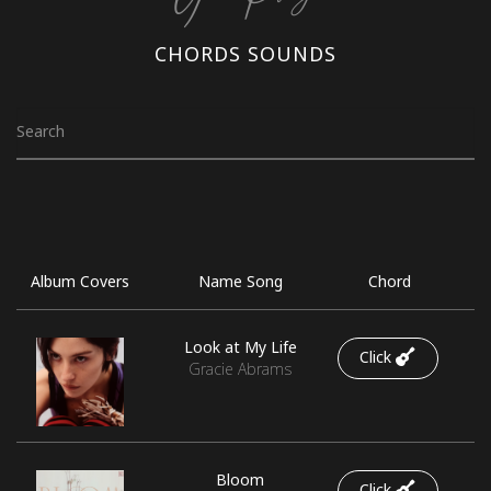
CHORDS SOUNDS
Album Covers
Name Song
Chord
Look at My Life
Click
Gracie Abrams
Bloom
Click