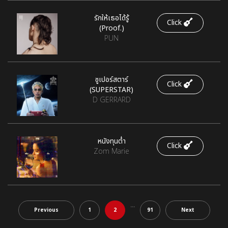
รักให้เธอได้รู้
Click
(Proof.)
PUN
ซูเปอร์สตาร์
Click
(SUPERSTAR)
D GERRARD
หนังทุนต่ำ
Click
Zom Marie
...
Previous
1
2
91
Next