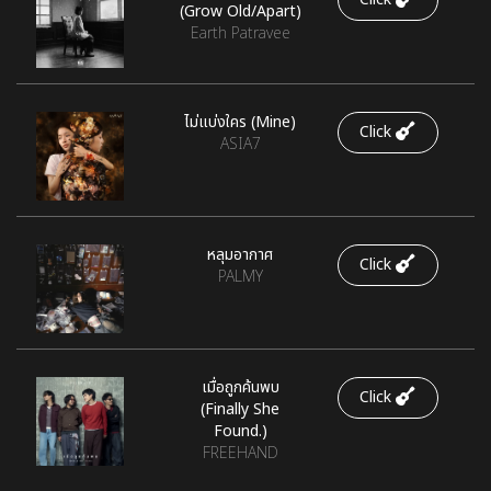
(Grow Old/Apart)
Earth Patravee
ไม่แบ่งใคร (Mine)
Click
ASIA7
หลุมอากาศ
Click
PALMY
เมื่อถูกค้นพบ
Click
(Finally She
Found.)
FREEHAND