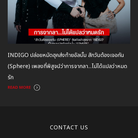
INDIGO ปล่อยหมัดฮุคส่งท้ายอัลบั้ม สักวันต้องเจอกัน
(Sphere) เพลงที่พิสูจน์ว่าการจากลา...ไม่ได้แปลว่าหมด
รัก
READ MORE
CONTACT US