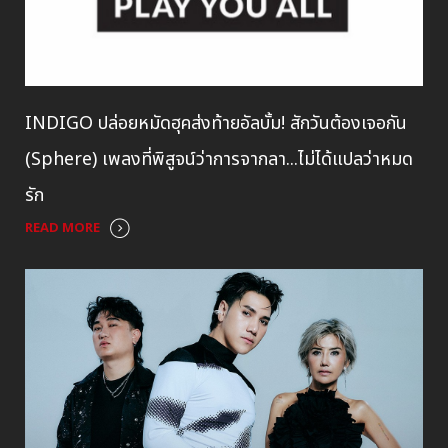
INDIGO ปล่อยหมัดฮุคส่งท้ายอัลบั้ม! สักวันต้องเจอกัน
(Sphere) เพลงที่พิสูจน์ว่าการจากลา...ไม่ได้แปลว่าหมด
รัก
READ MORE