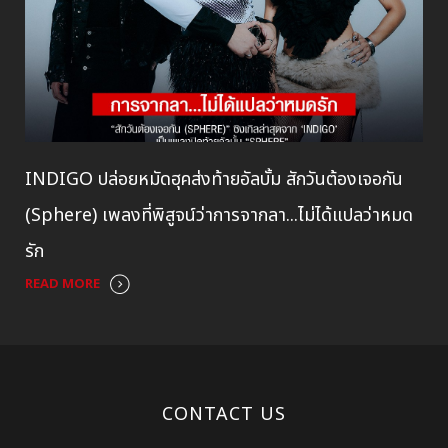
INDIGO ปล่อยหมัดฮุคส่งท้ายอัลบั้ม สักวันต้องเจอกัน
(Sphere) เพลงที่พิสูจน์ว่าการจากลา...ไม่ได้แปลว่าหมด
รัก
READ MORE
CONTACT US