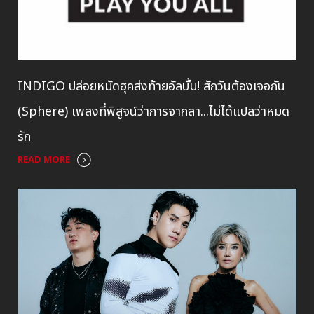
INDIGO ปล่อยหมัดฮุคส่งท้ายอัลบั้ม! สักวันต้องเจอกัน
(Sphere) เพลงที่พิสูจน์ว่าการจากลา...ไม่ได้แปลว่าหมด
รัก
READ MORE