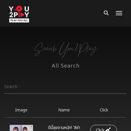
Toggle
Search You2Play
All Search
Image
Name
Click
ปีนี้ลุยงานหนัก! 'ลิซ่า
Click