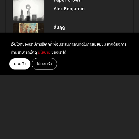
Paper Crown
Alec Benjamin
สิ้นฤดู
COCKTAIL
เว็บไซต์ของเรามีการใช้คุกกี้เพื่อประสบการณ์ที่ดีในการเยี่ยมชม หากต้องการ
ท่านสามารถเข้าดู
นโยบาย
ของเราได้
ถ้าฉันเป็นเขา
Indigo
ยอมรับ
ไม่ยอมรับ
น้ำหอม
COCKTAIL
เส้นบาง ๆ
Indigo