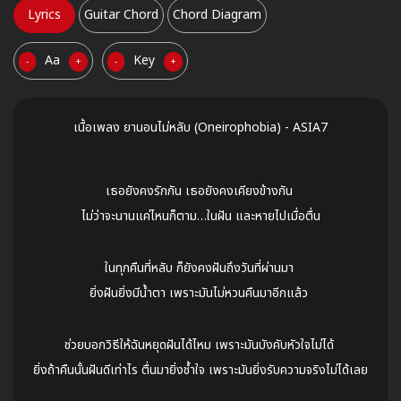
Lyrics
Guitar Chord
Chord Diagram
Aa
Key
-
+
-
+
เนื้อเพลง ยานอนไม่หลับ (Oneirophobia) - ASIA7
เธอยังคงรักกัน เธอยังคงเคียงข้างกัน
ไม่ว่าจะนานแค่ไหนก็ตาม…ในฝัน และหายไปเมื่อตื่น
ในทุกคืนที่หลับ ก็ยังคงฝันถึงวันที่ผ่านมา
ยิ่งฝันยิ่งมีน้ำตา เพราะมันไม่หวนคืนมาอีกแล้ว
ช่วยบอกวิธีให้ฉันหยุดฝันได้ไหม เพราะมันบังคับหัวใจไม่ได้
ยิ่งถ้าคืนนั้นฝันดีเท่าไร ตื่นมายิ่งช้ำใจ เพราะมันยิ่งรับความจริงไม่ได้เลย