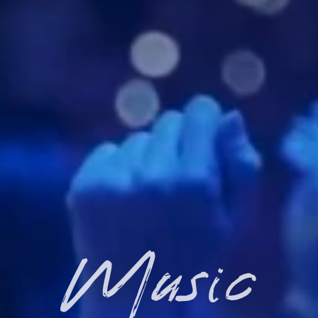
Music