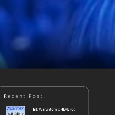
Recent Post
Ink Waruntorn x 4EVE เปิด