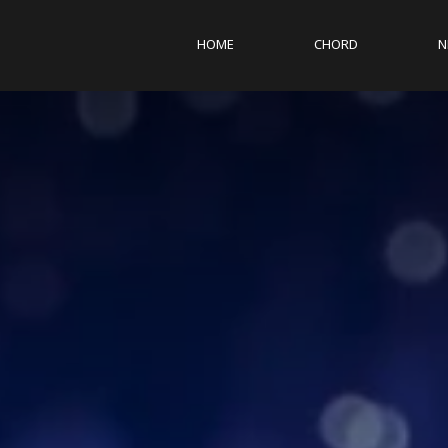
HOME
CHORD
N