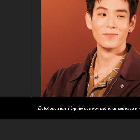
เว็บไซต์ของเรามีการใช้คุกกี้เพื่อประสบการณ์ที่ดีในการเยี่ยมชม 