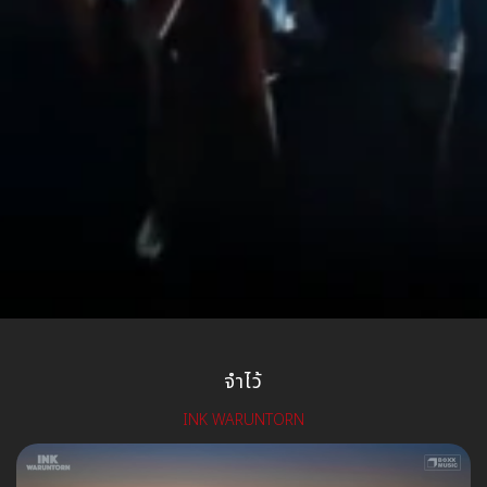
จำไว้
INK WARUNTORN