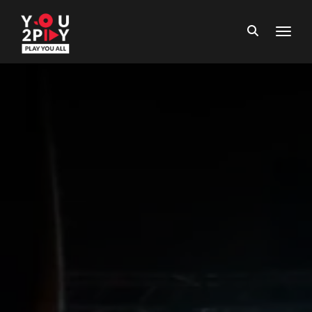
Toggle