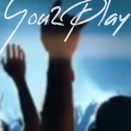
You2Play