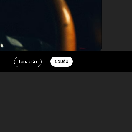
ยอมรับ
ไม่ยอมรับ
Key
Aa
-
+
-
+
RECOMMEND
Paper Crown
Alec Benjamin