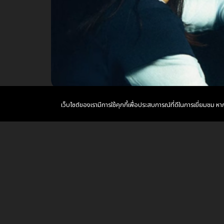
เว็บไซต์ของเรามีการใช้คุกกี้เพื่อประสบการณ์ที่ดีในการเยี่ยมชม 
Lyrics
Guitar Chord
Chord Diagram
ฉันเจอรถคันหน
ตรงไปทางนั
เราเคยเป็นรถคัน
แล้วทำไม 