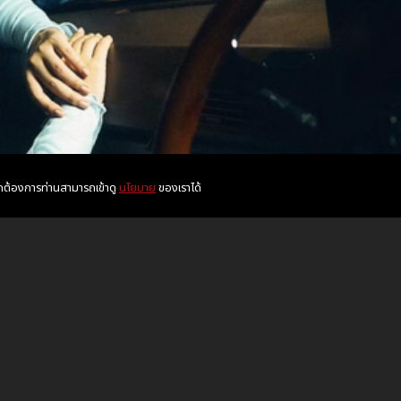
หากต้องการท่านสามารถเข้าดู
นโยบาย
ของเราได้
ึ่ง ซึ่งคงจะหลงไม่ต่างกัน
้นที่เราเคยเจอทางตัน
นั้นที่เต็มไปด้วยฝันมากมาย
ไม่เข้าใจ ถึงแยกทาง