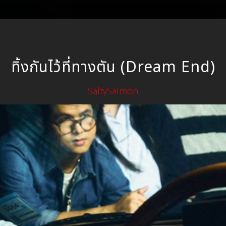
ทิ้งกันไว้ที่ทางตัน (Dream End)
SaltySalmon