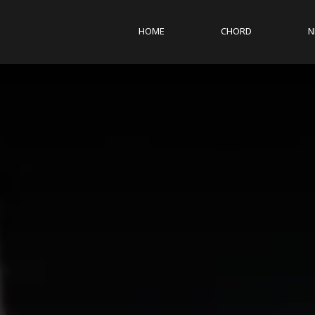
HOME
CHORD
N