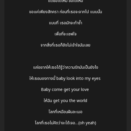
แต่ขอได้ไหม ขอได้ไหม
ขอแค่เพียงสักครา ก่อนที่เธอจะจากไป แบบนั้น
แบบที่ เธอมักจะทำซ้ำ
เพื่อที่จะเซฟใจ
จากสิ่งที่เธอก็ยังไม่เข้าใจมันเลย
แค่อยากให้เธอได้รู้ว่าความรักมันเป็นยังไง
ให้เธอมองทางนี้ baby look into my eyes
Baby come get your love
ให้ฉัน get you the world
โลกที่เหมือนฝันละเมอ
โลกที่เธอไม่คิดว่าจะได้เจอ…(oh yeah)