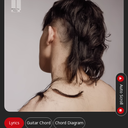
Auto Scroll
Lyrics
Guitar Chord
Chord Diagram