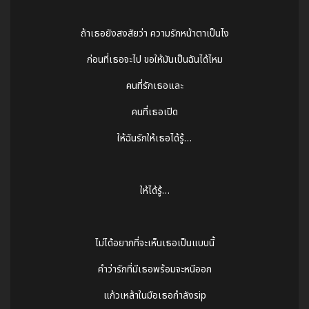
ถ้าเธอยังสงสัยว่า ความรักหน้าตาเป็นไง
ก่อนที่เธอจะไป ขอให้มันเป็นฉันได้ไหม
คนที่รักเธอและ
คนที่เธอเปิด
ให้ฉันรักให้เธอได้รู้…
ให้ได้รู้…
ไม่ได้อยากที่จะเห็นเธอเป็นแบบนี้
คำว่ารักที่มีเธอพร้อมจะหนีออก
แก้วเหล้าในมือเธอกำลังsip