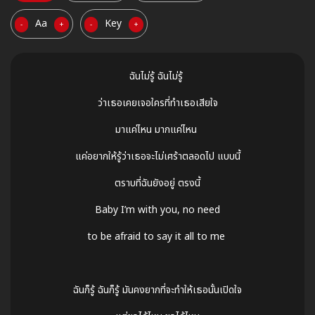
Aa
Key
-
+
-
+
ฉันไม่รู้ ฉันไม่รู้
ว่าเธอเคยเจอใครที่ทำเธอเสียใจ
มาแค่ไหน มากแค่ไหน
แค่อยากให้รู้ว่าเธอจะไม่เศร้าตลอดไป แบบนี้
ตราบที่ฉันยังอยู่ ตรงนี้
Baby I’m with you, no need
to be afraid to say it all to me
ฉันก็รู้ ฉันก็รู้ มันคงยากที่จะทำให้เธอนั้นเปิดใจ