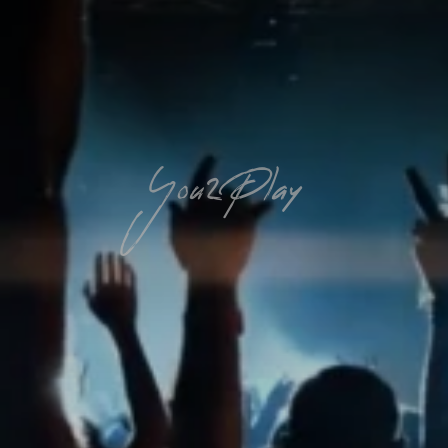
You2Play