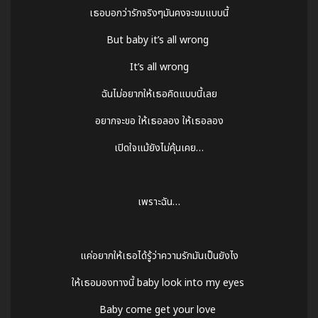
เธอบอกว่ารักจริงๆมันคงจะขมแบบนี้
But baby it’s all wrong
It’s all wrong
ฉันไม่อยากให้เธอคิดแบบนี้เลย
อยากจะขอ ให้เธอลอง ให้เธอลอง
เปิดใจแม้ยังไม่คุ้นเคย…
เพราะฉัน…
แค่อยากให้เธอได้รู้ว่าความรักมันเป็นยังไง
ให้เธอมองทางนี้ baby look into my eyes
Baby come get your love