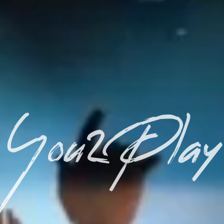
You2Play