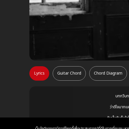
Lyrics
Guitar Chord
Chord Diagram
บทกวีบทนั
ว่าดีใจมากแ
วันนั้นฉันก็เข้
เว็บไซต์ของเรามีการใช้คุกกี้เพื่อประสบการณ์ที่ดีในการเยี่ยมชม 
ข้อความในจด