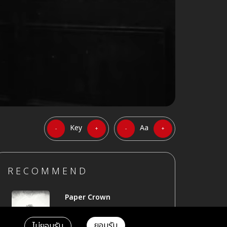
Key
Aa
-
+
-
+
RECOMMEND
Paper Crown
Alec Benjamin
ยอมรับ
ไม่ยอมรับ