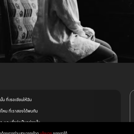
้น ที่เธอเขียนให้ฉัน
ค่ไหน ที่เราสองได้พบกัน
าใจ และเชื่อว่าเป็นอย่างนั้น
หากต้องการท่านสามารถเข้าดู
นโยบาย
ของเราได้
หมาย ที่เราเขียนถึงกัน