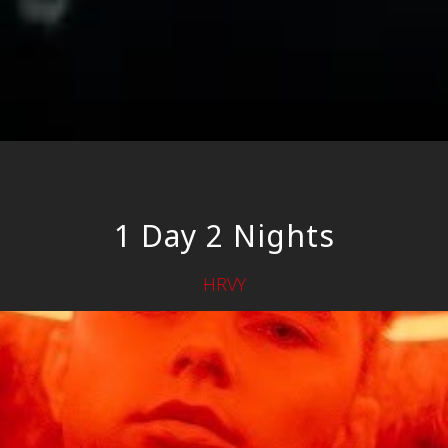
1 Day 2 Nights
HRVY