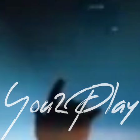
You2Play