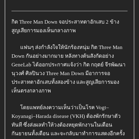
กิต Three Man Down จอประสาทตาอักเสบ 2 ข้าง
สูญเสียการมองเห็นกลางภาพ
แฟนๆ ส่งกำลังใจให้นักร้องหนุ่ม กิต Three Man
Down กันอย่างมากมาย หลังทางต้นสังกัดอย่าง
GeneLab ได้ออกประกาศแจ้งว่า กิต กฤตย์ จีรพัฒนา
นุวงศ์ ศิลปินวง Three Man Down มีอาการจอ
ประสาทตาอักเสบทั้งสองข้าง และสูญเสียการมอง
เห็นตรงกลางภาพ
โดยแพทย์ลงความเห็นว่าเป็นโรค Vogt–
Koyanagi–Harada disease (VKH) ต้องพักรักษาตัว
ทันที ซึ่งส่งผลทำให้วงต้องหยุดพักงานในเดือน
กันยายนทั้งเดือน และจะกลับมาทำการแสดงอีกครั้ง