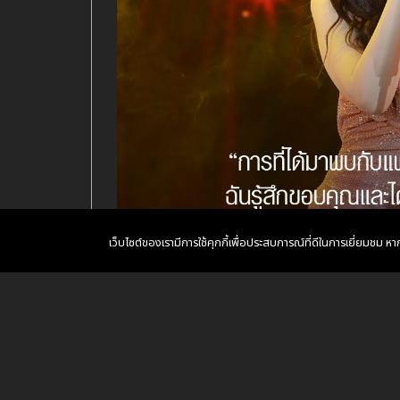
เว็บไซต์ของเรามีการใช้คุกกี้เพื่อประสบการณ์ที่ดีในการเยี่ยมชม 