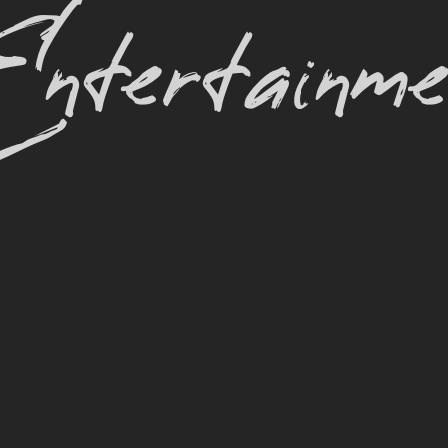
ntertainme