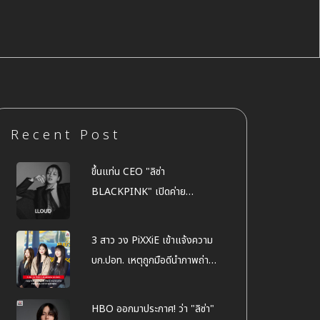
Recent Post
ขึ้นแท่น CEO "ลิซ่า
BLACKPINK" เปิดค่าย
"LLOUD" ของตัวเอง
3 สาว วง PiXXiE เข้าแจ้งความ
บก.ปอท. เหตุถูกมือดีนำภาพถ่าย
ไปตัดต่อ ลามกอนาจาร ทำเสื่อม
เสีย
HBO ออกมาประกาศ! ว่า "ลิซ่า"