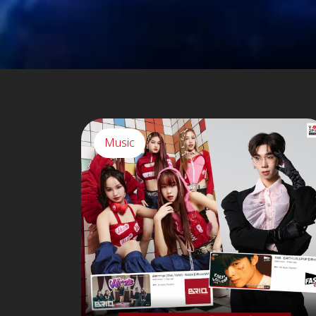
Music