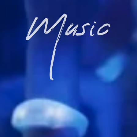
Music