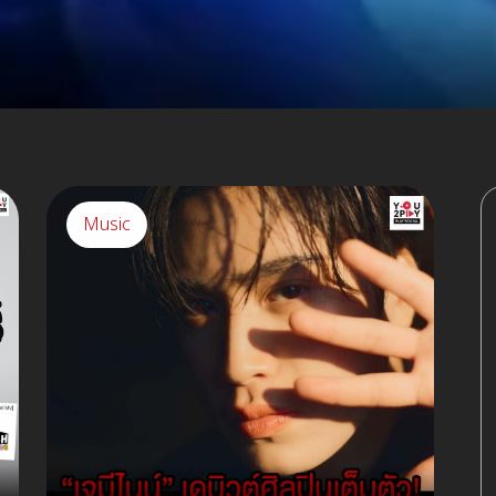
Music