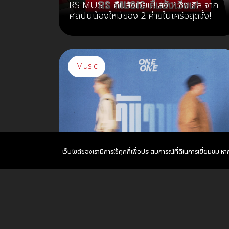
RS MUSIC คืนสังเวียน! ส่ง 2 ซิงเกิล จาก
ศิลปินน้องใหม่ของ 2 ค่ายในเครือสุดจึ้ง!
Music
เว็บไซต์ของเรามีการใช้คุกกี้เพื่อประสบการณ์ที่ดีในการเยี่ยมชม 
"ONEONE" ปล่อยซิงเกิลใหม่อารมณ์เศร้า
"วันวาน"