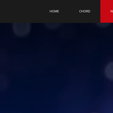
HOME
CHORD
N